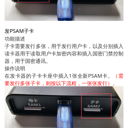
PSAM
发
子卡
功能描述
子卡需要发行多张，用于发行用户卡，以及分别插入
读卡器用于读取用户卡加密内容和插入国密门禁控制
器，用于国密通讯。
操作说明
在发卡器的子卡卡座中插入
1
张全新
PSAM
卡。
（需
要发行多张子卡，则按以下流程，一张张发行）。