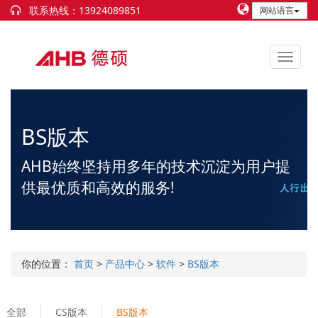
联系热线：13924089851
网站语言
BS版本
AHB始终坚持用多年的技术沉淀为用户提
供最优质和高效的服务!
你的位置：
首页
>
产品中心
>
软件
>
BS版本
全部
CS版本
BS版本