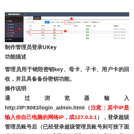
UKey
制作管理员登录
功能描述
管理员用于销毁密钥
key
、母卡、子卡、用户卡的回
收，并且具备备份密钥功能。
操作说明
通过浏览器输入
http://IP:9083/login_admin.html
（
注意：其中
IP
是
输入你自己电脑的网络
IP
，或
127.0.0.1
），登录超级
管理员账号后（已经登录超级管理员账号则可按下面