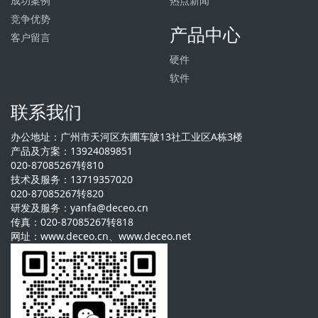
成功案例
热点新闻
竞争优势
产品中心
客户留言
硬件
软件
联系我们
办公地址：广州市天河区东圃车陂13社工业区A栋3楼
产品及方案：13924089851
020-87085267转810
技术及服务：13719357020
020-87085267转820
研发及服务：yanfa@deceo.cn
传真：020-87085267转818
网址：www.deceo.cn、www.deceo.net