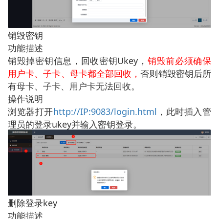
销毁密钥
功能描述
销毁掉密钥信息，回收密钥
Ukey
，
销毁前必须确保
用户卡、子卡、母卡都全部回收，
否则销毁密钥后所
有母卡、子卡、用户卡无法回收。
操作说明
浏览器打开
http://IP:9083/login.html
，此时插入管
理员的登录
ukey
并输入密钥登录。
删除登录key
功能描述