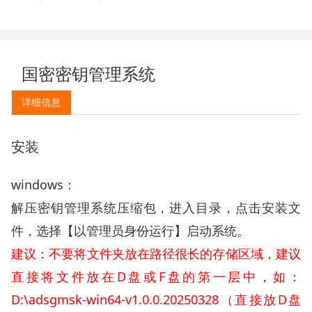
国密密钥管理系统
详细信息
安装
windows
：
安装文
解压密钥管理系统压缩包，进入目录，点击
件，
选择【以管理员身份运行】启动系统。
建议：不要将文件夹放在路径很长的存储区域，建议
D
F
直接将文件放在
盘或
盘的第一层中，如：
D:\adsgmsk-win64-v1.0.0.20250328
D
（直接放
盘