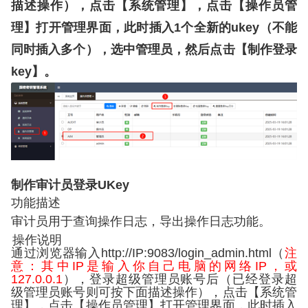
描述操作），点击【系统管理】，点击【操作员管
理】打开管理界面，此时插入
1
个全新的
ukey
（不能
同时插入多个），选中管理员，然后点击【制作登录
key
】。
制作审计员登录
UKey
功能描述
审计员用于查询操作日志，导出操作日志功能。
操作说明
通过浏览器输入
http://IP:9083/login_admin.html
（
注
意：其中
IP
是输入你自己电脑的网络
IP
，或
127.0.0.1
），登录超级管理员账号后（已经登录超
级管理员账号则可按下面描述操作），点击【系统管
理】，点击【操作员管理】打开管理界面，此时插入