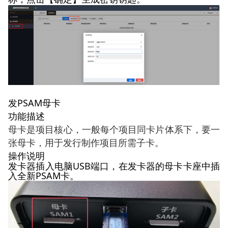
PSAM母卡
发
功能描述
母卡是项目核心，一般每个项目同卡片体系下，要一
张母卡，用于发行制作项目所需子卡。
操作说明
发卡器插入电脑
USB
端口，在发卡器的母卡卡座中插
入全新
PSAM
卡。