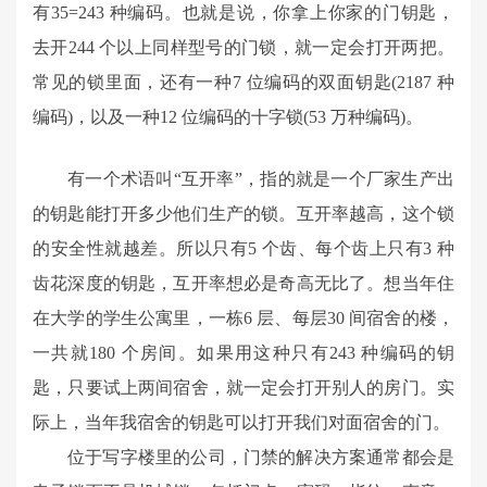
有35=243 种编码。也就是说，你拿上你家的门钥匙，
去开244 个以上同样型号的门锁，就一定会打开两把。
常见的锁里面，还有一种7 位编码的双面钥匙(2187 种
编码)，以及一种12 位编码的十字锁(53 万种编码)。
有一个术语叫“互开率”，指的就是一个厂家生产出
的钥匙能打开多少他们生产的锁。互开率越高，这个锁
的安全性就越差。所以只有5 个齿、每个齿上只有3 种
齿花深度的钥匙，互开率想必是奇高无比了。想当年住
在大学的学生公寓里，一栋6 层、每层30 间宿舍的楼，
一共就180 个房间。如果用这种只有243 种编码的钥
匙，只要试上两间宿舍，就一定会打开别人的房门。实
际上，当年我宿舍的钥匙可以打开我们对面宿舍的门。
位于写字楼里的公司，门禁的解决方案通常都会是