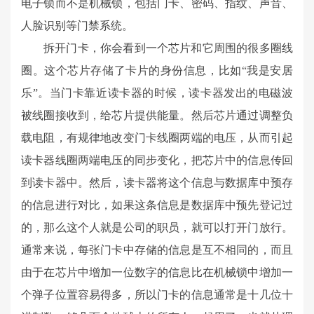
电子锁而不是机械锁，包括门卡、密码、指纹、声音、
人脸识别等门禁系统。
拆开门卡，你会看到一个芯片和它周围的很多圈线
圈。这个芯片存储了卡片的身份信息，比如“我是安居
乐”。当门卡靠近读卡器的时候，读卡器发出的电磁波
被线圈接收到，给芯片提供能量。然后芯片通过调整负
载电阻，有规律地改变门卡线圈两端的电压，从而引起
读卡器线圈两端电压的同步变化，把芯片中的信息传回
到读卡器中。然后，读卡器将这个信息与数据库中预存
的信息进行对比，如果这条信息是数据库中预先登记过
的，那么这个人就是公司的职员，就可以打开门放行。
通常来说，每张门卡中存储的信息是互不相同的，而且
由于在芯片中增加一位数字的信息比在机械锁中增加一
个弹子位置容易得多，所以门卡的信息通常是十几位十