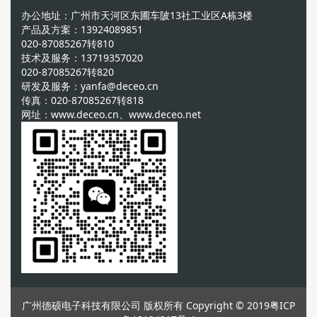
办公地址：广州市天河区东圃车陂13社工业区A栋3楼
产品及方案：13924089851
020-87085267转810
技术及服务：13719357020
020-87085267转820
研发及服务：yanfa@deceo.cn
传真：020-87085267转818
网址：www.deceo.cn、www.deceo.net
广州德硕电子科技有限公司 版权所有 Copyright © 2019
粤ICP