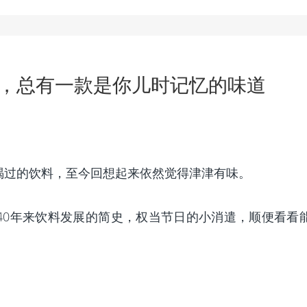
史，总有一款是你儿时记忆的味道
喝过的饮料，至今回想起来依然觉得津津有味。
40年来饮料发展的简史，权当节日的小消遣，顺便看看