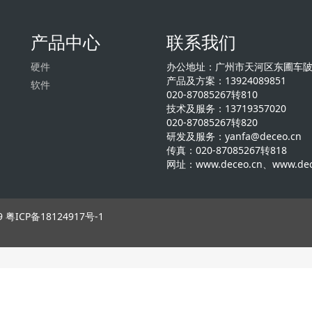
产品中心
联系我们
硬件
办公地址：广州市天河区东圃车陂
产品及方案：13924089851
软件
020-87085267转810
技术及服务：13719357020
020-87085267转820
研发及服务：yanfa@deceo.cn
传真：020-87085267转818
网址：www.deceo.cn、www.dec
9
粤ICP备18124917号-1